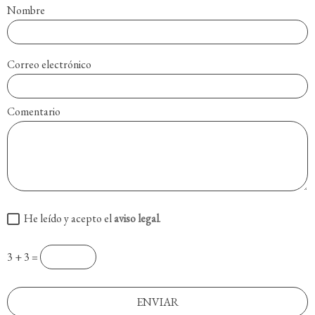
Nombre
Correo electrónico
Comentario
He leído y acepto el
aviso legal
.
3 + 3 =