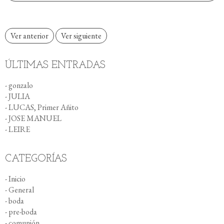
Ver anterior
Ver siguiente
ÚLTIMAS ENTRADAS
- gonzalo
- JULIA
- LUCAS, Primer Añito
- JOSE MANUEL
- LEIRE
CATEGORÍAS
- Inicio
- General
- boda
- pre-boda
- comunión