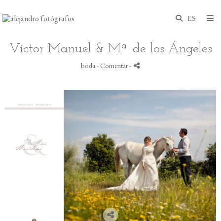
Victor Manuel & Mª de los Ángeles
boda
- Comentar
-