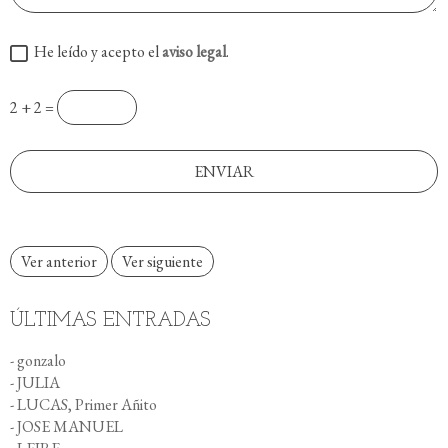
He leído y acepto el
aviso legal
.
2 + 2 =
Ver anterior
Ver siguiente
ÚLTIMAS ENTRADAS
- gonzalo
- JULIA
- LUCAS, Primer Añito
- JOSE MANUEL