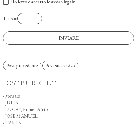
Ho letto e accetto le
avviso legale
.
1 + 3 =
Post precedente
Post successivo
POST PIÙ RECENTI
- gonzalo
- JULIA
- LUCAS, Primer Añito
- JOSE MANUEL
- CARLA